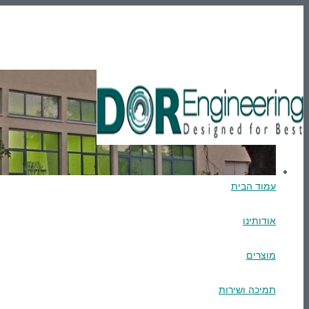
En
טלפון: 03-9007595
הרשמה
Login
עמוד הבית
אודותינו
מוצרים
תמיכה ושירות