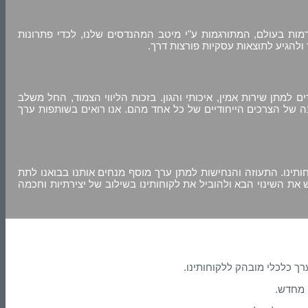
דמות בעולם, המתורגמות ע"י מיטב המהנדסים שלנו, לכדי פתרונות
ולהגיע לתוצאות עסקיות פורצות דרך.
מתן שירות אמין, איכותי והגון. בזכות הליווי הצמוד, החל משלב
ה של הצרכים הייחודיים של כל אחד מהם. אנו רואים בשותפות ערך
ינו. התעוזה והנחישות למתן ערך מוסף מנחים אותנו בבואנו לתת
את השינוי הבא ולהוביל את לקוחותינו בשילוב של יצירתיות וחכמה
ך כלכלי מובהק ללקוחותינו.
 מחדש.