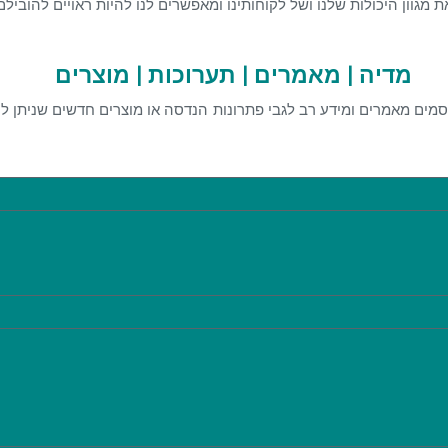
את מגוון היכולות שלנו ושל לקוחותינו ומאפשרים לנו להיות ראויים להו
מדיה | מאמרים | תערוכות | מוצרים
מים מאמרים ומידע רב לגבי פתרונות הנדסה או מוצרים חדשים שניתן ל