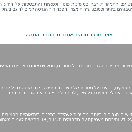
 מתחדשות, עם התמקדות רבה במערכות פוטו וולטאיות והתבססות על הי
הגבוהים ביותר וכמובן, שירות מצוין, הפכה דור הנדסה למובילה גם בשוק
צפו בסרטון תדמית אודות חברת דור הנדסה
יבור ומחויבות לערכי הליבה של החברה, המלווים אותה בעשייה ונמצאי
ספקים, נשענת על מסורת של מצוינות וחתירה בלתי מתפשרת למתן מענ
אותנו ואת לקוחותינו בכל שלב, לחתור לפרויקטים אינטגרטיביים המבוסס
ים והמקצועיים הגבוהים ביותר ומחויבות לעמידה בתקנים בינלאומיים מחמי
 ידע והיכרות מעמיקה עם התחומים השונים, אנו מתגאים לעמוד מאחור