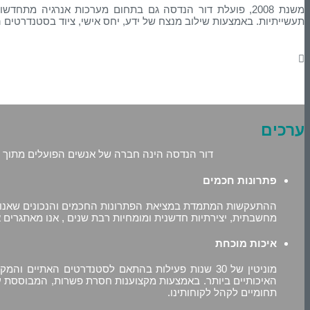
משנת 2008, פועלת דור הנדסה גם בתחום מערכות אנרגיה
תעשייתיות. באמצעות שילוב מנצח של ידע, יחס אישי, ציוד בסטנדרטים 
ערכים
דור הנדסה הינה חברה של אנשים הפועלים מתוך ח
פתרונות חכמים
ההתעקשות המתמדת במציאת הפתרונות החכמים והנכונים שאנו מ
מחשבתית, יצירתיות חדשנית ומומחיות רבת שנים , אנו מאתגרים 
איכות מוכחת
מוניטין של 30 שנות פעילות בהתאם לסטנדרטים האתי
האיכותיים ביותר. באמצעות מקצוענות חסרת פשרות, המבוססת על
תחומיים לקהל לקוחותינו.