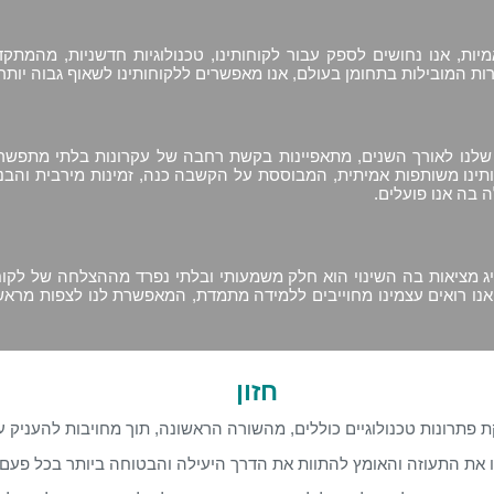
יות, אנו נחושים לספק עבור לקוחותינו, טכנולוגיות חדשניות, מהמתק
ת המובילות בתחומן בעולם, אנו מאפשרים ללקוחותינו לשאוף גבוה יותר 
נו לאורך השנים, מתאפיינות בקשת רחבה של עקרונות בלתי מתפשרים ל
חותינו משותפות אמיתית, המבוססת על הקשבה כנה, זמינות מירבית והבנ
 בה אנו פועלים.
 מציאות בה השינוי הוא חלק משמעותי ובלתי נפרד מההצלחה של לקוחות
אנו רואים עצמינו מחוייבים ללמידה מתמדת, המאפשרת לנו לצפות מראש 
חזון
רונות טכנולוגיים כוללים, מהשורה הראשונה, תוך מחויבות להעניק ער
נו את התעוזה והאומץ להתוות את הדרך היעילה והבטוחה ביותר בכל פעם