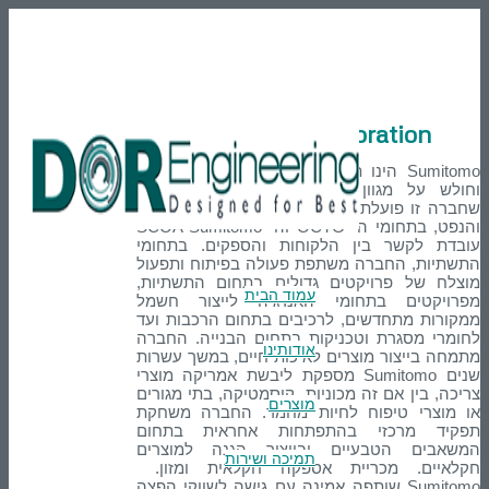
En
טלפון: 03-9007595
הרשמה
Login
Sumitomo corporatio
Sumitomo הינו תאגיד יפני ותיק שנוסד ב-1919
על מגוון תעשיות, התחומים העיקריים
ו פועלת בהם הינם: פתרונות בתחומי גז
והנפט, בתחומי ה- OCTG וה- SCOA Sumitomo
לקשר בין הלקוחות והספקים. בתחומי
ת, החברה משתפת פעולה בפיתוח ותפעול
של פרויקטים גדולים בתחום התשתיות,
עמוד הבית
טים בתחומי האנרגיה לייצור חשמל
 מתחדשים, לרכיבים בתחום הרכבות ועד
מסגרת וטכניקות בתחום הבנייה. החברה
אודותינו
ייצור מוצרים לאיכות חיים, במשך עשרות
שנים Sumitomo מספקת ליבשת אמריקה מוצרי
בין אם זה מכוניות, קוסמטיקה, בתי מגורים
מוצרים
רי טיפוח לחיות מחמד. החברה משחקת
 מרכזי בהתפתחות אחראית בתחום
ם הטבעיים ובייצור הגנה למוצרים
תמיכה ושירות
ם. מכריית אספקה חקלאית ומזון.
Sumitomo שותפה אמינה עם גישה לשווקי הפצה