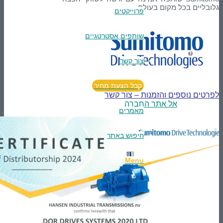
ם בכל מקום בעולם.
פרוייקטים
שותפים אסטרטגיים
צור קשר
קבל הצעת מחיר
נוספים והזמנות – צור קשר
אל אתר החברה
מאמרים
חיפוש באתר
Menu