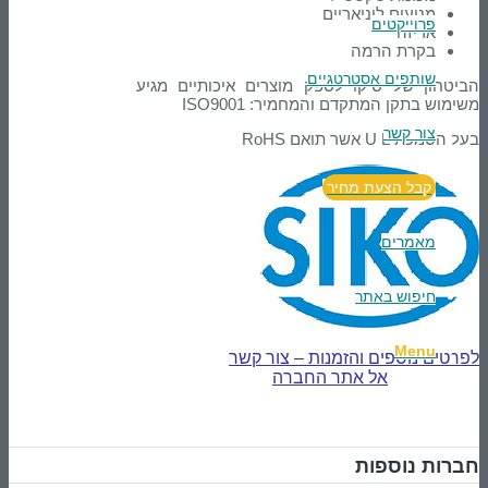
מנועים ליניאריים
פרוייקטים
אריזה
בקרת הרמה
שותפים אסטרטגיים
הביטחון של סיקו לספק מוצרים איכותיים מגיע
משימוש בתקן המתקדם והמחמיר: ISO9001
צור קשר
בעל הסמכת U L אשר תואם RoHS
קבל הצעת מחיר
מאמרים
חיפוש באתר
Menu
לפרטים נוספים והזמנות – צור קשר
אל אתר החברה
חברות נוספות