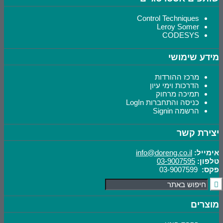
Control Techniques
Leroy Somer
CODESYS
מידע שימושי
מרכז ההורדות
הדרכות וימי עיון
תמיכה מרחוק
כניסה והתחברות LogIn
הרשמה Signin
יצירת קשר
אימייל:
info@doreng.co.il
טלפון:
03-9007595
פקס:
03-9007599
מוצרים