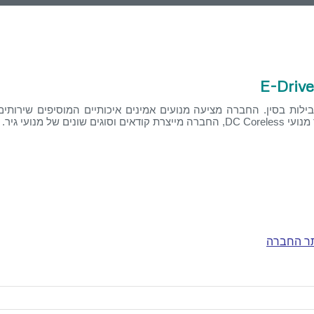
E-Driv
סדה ביוני 2000, החברה יצרנית מנועי DC Coreless מהמובילות בסין. החברה מציעה מנועים אמינים איכותיים המוסיפים 
ר החברה