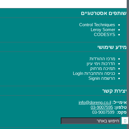
שותפים אסטרטגיים
Control Techniques
Leroy Somer
CODESYS
מידע שימושי
מרכז ההורדות
הדרכות וימי עיון
תמיכה מרחוק
כניסה והתחברות LogIn
הרשמה Signin
יצירת קשר
אימייל:
info@doreng.co.il
טלפון:
03-9007595
פקס:
03-9007599