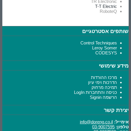
TR Electronic
T-T Electric
RoboteQ
שותפים אסטרטגיים
Control Techniques
Leroy Somer
CODESYS
מידע שימושי
מרכז ההורדות
הדרכות וימי עיון
תמיכה מרחוק
כניסה והתחברות LogIn
הרשמה Signin
יצירת קשר
אימייל:
info@doreng.co.il
טלפון:
03-9007595