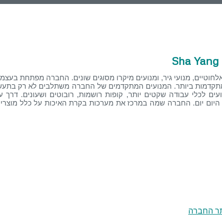
Sha Yang
ת ותק של 30 שנה בייצור כלי חשמל אלחוטיים, מנועי גיר, ומנועים מיקרו מסוגים שונים. החברה מפתחת
מתקדמות ביותר. המנועים המתקדמים של החברה משתלבים לא רק בתעשי
ים לכלי עבודה שקטים יותר, קופות רושמות, רובוטים ושעונים. דרך עי
 היום יום. החברה שמה במרכז את מערכות בקרת האיכות על כלל מוצריה
ר החברה