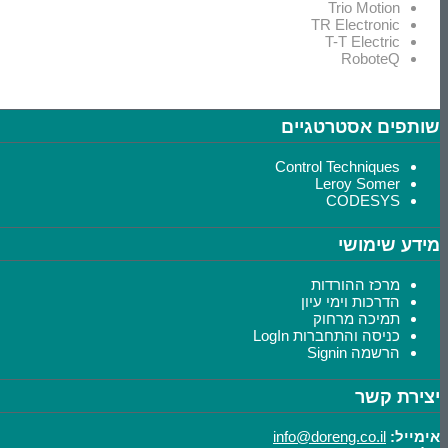
Trio Motion
TR Electronic
T-T Electric
RoboteQ
שותפים אסטרטגיים
Control Techniques
Leroy Somer
CODESYS
מידע שימושי
מרכז ההורדות
הדרכות וימי עיון
תמיכה מרחוק
כניסה והתחברות LogIn
הרשמה Signin
יצירת קשר
אימייל:
info@doreng.co.il