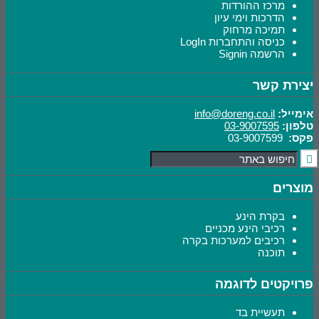
מרכז ההורדות
הדרכות וימי עיון
תמיכה מרחוק
כניסה והתחברות LogIn
הרשמה Signin
יצירת קשר
אימייל:
info@doreng.co.il
טלפון:
03-9007595
פקס:
03-9007599
מוצרים
בקרת הינע
רכיבי הינע מכניים
רכיבים למערכות בקרה
תוכנה
פרויקטים לדוגמה
תעשיית בד