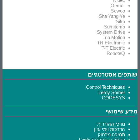
Nidec
Oemer
Sewoo
Sha Yang Ye
Siko
Sumitomo
System Drive
Trio Motion
TR Electronic
T-T Electric
RoboteQ
שותפים אסטרטגיים
Control Techniques
Leroy Somer
CODESYS
מידע שימושי
מרכז ההורדות
הדרכות וימי עיון
תמיכה מרחוק
כניסה והתחברות LogIn