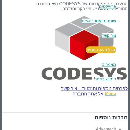
המערכות המתקדמות של CODESYS היא התוכנה
פרוייקטים
המובילה בתחום יישומי בקר והנדסה..
שותפים אסטרטגיים
צור קשר
קבל הצעת מחיר
מאמרים
חיפוש באתר
לפרטים נוספים והזמנות – צור קשר
Menu
אל אתר החברה
חברות נוספות
Advantech