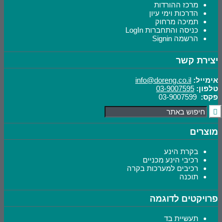
מרכז ההורדות
הדרכות וימי עיון
תמיכה מרחוק
כניסה והתחברות LogIn
הרשמה Signin
יצירת קשר
אימייל:
info@doreng.co.il
טלפון:
03-9007595
פקס:
03-9007599
מוצרים
בקרת הינע
רכיבי הינע מכניים
רכיבים למערכות בקרה
תוכנה
פרויקטים לדוגמה
תעשיית בד