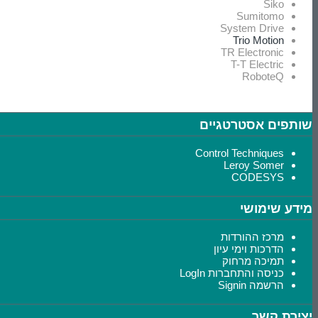
Siko
Sumitomo
System Drive
Trio Motion
TR Electronic
T-T Electric
RoboteQ
שותפים אסטרטגיים
Control Techniques
Leroy Somer
CODESYS
מידע שימושי
מרכז ההורדות
הדרכות וימי עיון
תמיכה מרחוק
כניסה והתחברות LogIn
הרשמה Signin
יצירת קשר