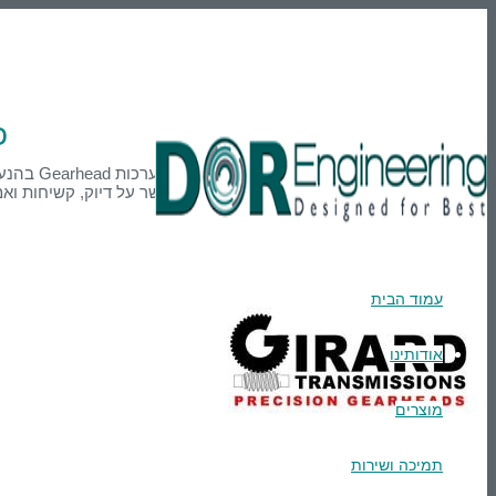
En
טלפון: 03-9007595
הרשמה
Login
D
הסרוו התובעניים ביותר שאינם מאפשרים להתפשר על דיוק, קשיחות ואמי
עמוד הבית
אודותינו
מוצרים
תמיכה ושירות