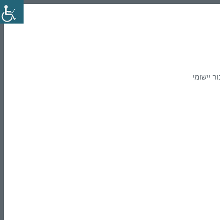
 מדויקות פותחו במיוחד עבור יישומי