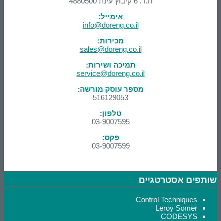
ת.ד. 6 קיבוץ עינת 4880500
אימייל:
info@doreng.co.il
מכירות:
sales@doreng.co.il
תמיכה ושירות:
service@doreng.co.il
מספר עוסק מורשה:
516129053
טלפון:
03-9007595
פקס:
03-9007599
שותפים אסטרטגיים
Control Techniques
Leroy Somer
CODESYS