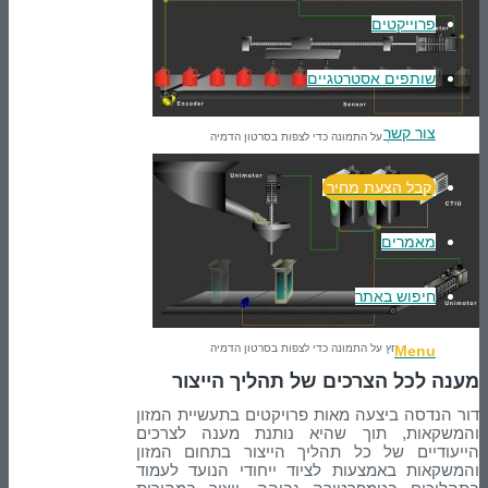
פרוייקטים
שותפים אסטרטגיים
צור קשר
לחץ על התמונה כדי לצפות בסרטון הדמיה
קבל הצעת מחיר
מאמרים
חיפוש באתר
Menu
לחץ על התמונה כדי לצפות בסרטון הדמיה
מענה לכל הצרכים של תהליך הייצור
דור הנדסה ביצעה מאות פרויקטים בתעשיית המזון
והמשקאות, תוך שהיא נותנת מענה לצרכים
הייעודיים של כל תהליך הייצור בתחום המזון
והמשקאות באמצעות לציוד ייחודי הנועד לעמוד