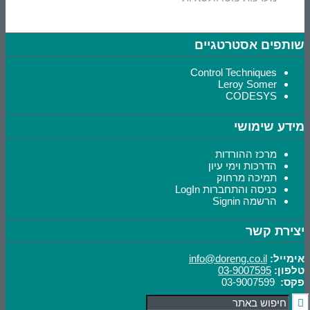
שותפים אסטרטגיים
Control Techniques
Leroy Somer
CODESYS
מידע שימושי
מרכז ההורדות
הדרכות וימי עיון
תמיכה מרחוק
כניסה והתחברות LogIn
הרשמה Signin
יצירת קשר
אימייל:
info@doreng.co.il
טלפון:
03-9007595
פקס:
03-9007599