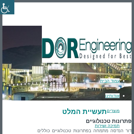
En
טלפון: 03-9007595
הרשמה
Login
עמוד הבית
אודותינו
תעשיית המלט
מוצרים
פתרונות טכנולוגיים
תמיכה ושירות
דור הנדסה מתמחה בפתרונות טכנולוגיים כוללים