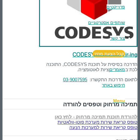
פרוייקטים
שותפים אסטרטגיים
צור קשר
CODESYS – Basic training
קבל הצעת מחיר
הדרכה בסיסית על תוכנת CODESYS, התוכנה
מאמרים
לכתיבת אפליקציות לאוטומציה.
לתאום הדרכות התקשרו:
03-9007595
חיפוש באתר
Menu
תמיכה מרחוק וטפסים להורדה
להורדת תוכנת תמיכה מרחוק - לחץ כאן
טופס קריאת שירות מערכת פוטו-וולאטיות
טופס קריאת שירות למערכות הנעה