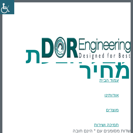
En
טלפון: 03-9007595
הרשמה
Login
קבל הצעת
מחיר
עמוד הבית
אודותינו
מוצרים
תמיכה ושירות
שדות מסומנים עם * הינם חובה