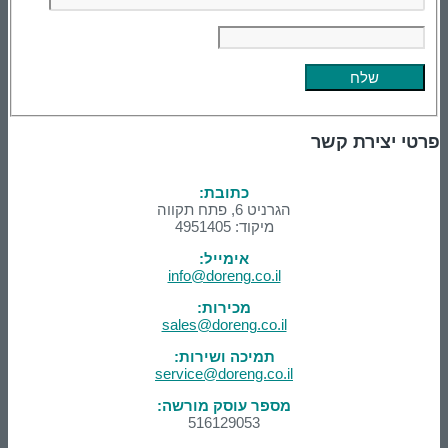
פרטי יצירת קשר
כתובת:
הגרניט 6, פתח תקווה
מיקוד: 4951405
אימייל:
info@doreng.co.il
מכירות:
sales@doreng.co.il
תמיכה ושירות:
service@doreng.co.il
מספר עוסק מורשה:
516129053