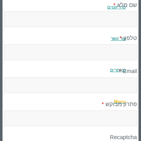
שם מלא
*
פרוייקטים
שותפים אסטרטגיים
טלפון
*
צור קשר
קבל הצעת מחיר
מאמרים
*
Email
חיפוש באתר
Menu
פתרון מבוקש
*
Recaptcha