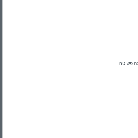
תה פשוטה