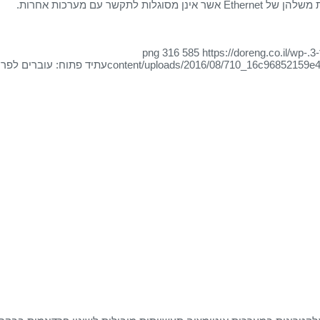
ר עם מערכות אחרות.
316
585
https://doreng.co.il/wp-
content/uploads/2016/08/710_16c96852159e
עתיד פתוח: עוברים לפרו