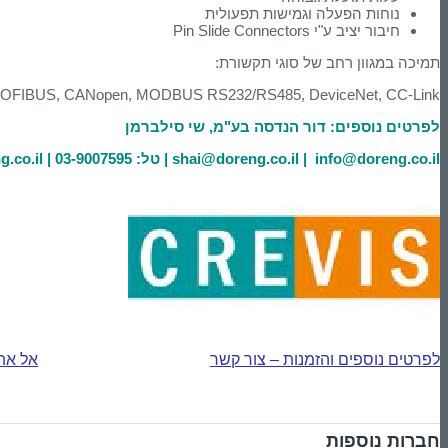
נוחות הפעלה וגמישות תפעולית
חיבור יציב ע"י Pin Slide Connectors
תמיכה במגוון רחב של סוגי תקשורת:
, PROFIBUS, CANopen, MODBUS RS232/RS485, DeviceNet, CC-Link
לפרטים נוספים: דור הנדסה בע"מ, שי סילברמן
shai@doreng.co.il | info@doreng.co.il
| טל: 03-9007595 |
.co.il
לפרטים נוספים והזמנות – צור קשר
אל את
חברות נוספות