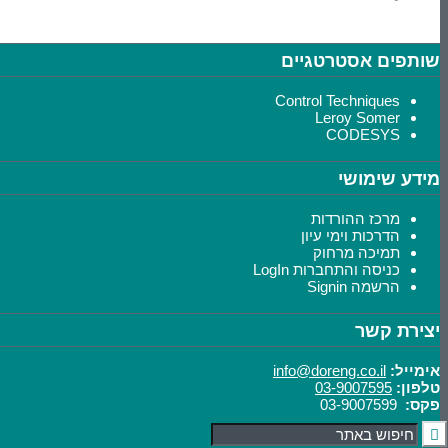
שותפים אסטרטגיים
Control Techniques
Leroy Somer
CODESYS
מידע שימושי
מרכז ההורדות
הדרכות וימי עיון
תמיכה מרחוק
כניסה והתחברות LogIn
הרשמה Signin
יצירת קשר
אימייל:
info@doreng.co.il
טלפון:
03-9007595
פקס:
03-9007599