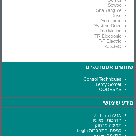
Sewoo
Sha Yang Ye
Siko
Sumitomo
System Drive
Trio Motion
TR Electronic
T-T Electric
RoboteQ
שותפים אסטרטגיים
Control Techniques
Leroy Somer
CODESYS
מידע שימושי
מרכז ההורדות
הדרכות וימי עיון
תמיכה מרחוק
כניסה והתחברות LogIn
הרשמה Signin